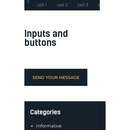
3
cell 1
cell 2
cell 3
cell 4
Inputs and
buttons
SEND YOUR MESSAGE
Categories
Informative