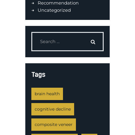
Recommendation
Uncategorized
Tags
brain health
cognitive decline
composite veneer