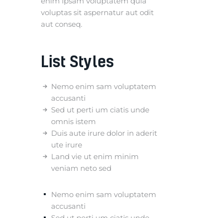
enim ipsam voluptatem quia
voluptas sit aspernatur aut odit
aut conseq.
List Styles
Nemo enim sam voluptatem
accusanti
Sed ut perti um ciatis unde
omnis istem
Duis aute irure dolor in aderit
ute irure
Land vie ut enim minim
veniam neto sed
Nemo enim sam voluptatem
accusanti
Sed ut perti um ciatis unde