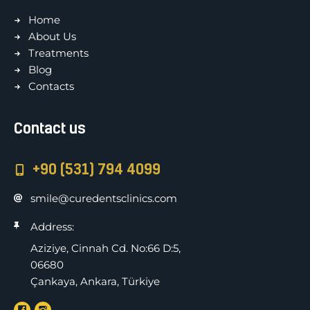
Home
About Us
Treatments
Blog
Contacts
Contact us
+90 (531) 794 4099
smile@curedentsclinics.com
Address:
Aziziye, Cinnah Cd. No:66 D:5,
06680
Çankaya, Ankara, Türkiye