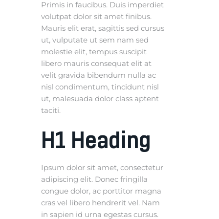
Primis in faucibus. Duis imperdiet
volutpat dolor sit amet finibus.
Mauris elit erat, sagittis sed cursus
ut, vulputate ut sem nam sed
molestie elit, tempus suscipit
libero mauris consequat elit at
velit gravida bibendum nulla ac
nisl condimentum, tincidunt nisl
ut, malesuada dolor class aptent
taciti.
H1 Heading
Ipsum dolor sit amet, consectetur
adipiscing elit. Donec fringilla
congue dolor, ac porttitor magna
cras vel libero hendrerit vel. Nam
in sapien id urna egestas cursus.