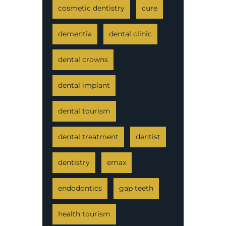
cosmetic dentistry
cure
dementia
dental clinic
dental crowns
dental implant
dental tourism
dental treatment
dentist
dentistry
emax
endodontics
gap teeth
health tourism