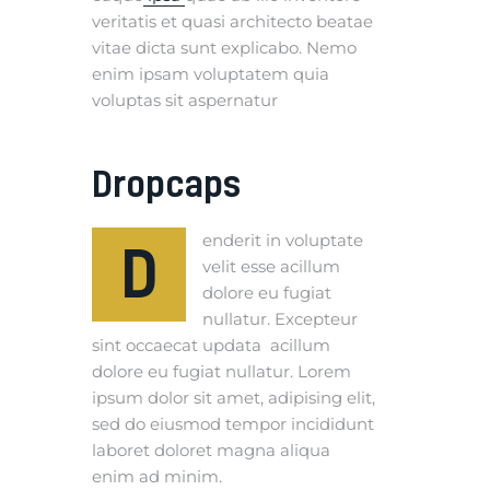
veritatis et quasi architecto beatae
vitae dicta sunt explicabo. Nemo
enim ipsam voluptatem quia
voluptas sit aspernatur
Dropcaps
enderit in voluptate
D
velit esse acillum
dolore eu fugiat
nullatur. Excepteur
sint occaecat updata acillum
dolore eu fugiat nullatur. Lorem
ipsum dolor sit amet, adipising elit,
sed do eiusmod tempor incididunt
laboret doloret magna aliqua
enim ad minim.