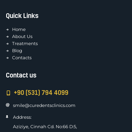
Quick Links
Home
About Us
Treatments
Blog
Contacts
Contact us
+90 (531) 794 4099
smile@curedentsclinics.com
Address:
Aziziye, Cinnah Cd. No:66 D:5,