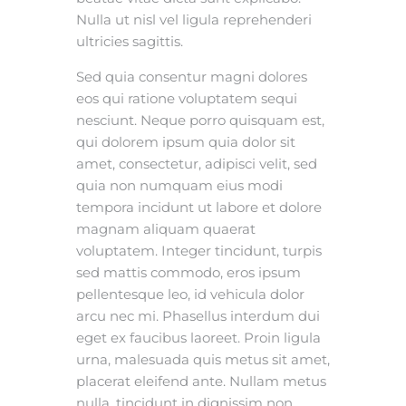
Nulla ut nisl vel ligula reprehenderi
ultricies sagittis.
Sed quia consentur magni dolores
eos qui ratione voluptatem sequi
nesciunt. Neque porro quisquam est,
qui dolorem ipsum quia dolor sit
amet, consectetur, adipisci velit, sed
quia non numquam eius modi
tempora incidunt ut labore et dolore
magnam aliquam quaerat
voluptatem. Integer tincidunt, turpis
sed mattis commodo, eros ipsum
pellentesque leo, id vehicula dolor
arcu nec mi. Phasellus interdum dui
eget ex faucibus laoreet. Proin ligula
urna, malesuada quis metus sit amet,
placerat eleifend ante. Nullam metus
nulla, tincidunt in dignissim non,