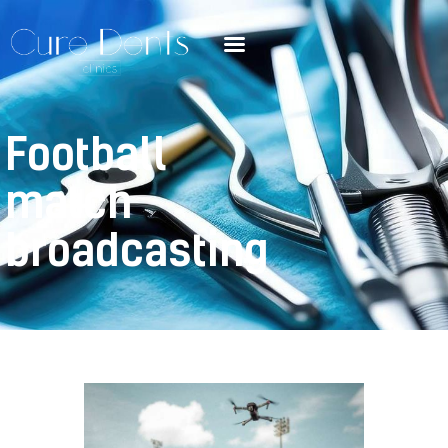
Football
match
broadcasting