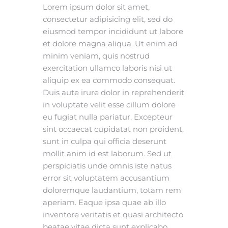
Lorem ipsum dolor sit amet,
consectetur adipisicing elit, sed do
eiusmod tempor incididunt ut labore
et dolore magna aliqua. Ut enim ad
minim veniam, quis nostrud
exercitation ullamco laboris nisi ut
aliquip ex ea commodo consequat.
Duis aute irure dolor in reprehenderit
in voluptate velit esse cillum dolore
eu fugiat nulla pariatur. Excepteur
sint occaecat cupidatat non proident,
sunt in culpa qui officia deserunt
mollit anim id est laborum. Sed ut
perspiciatis unde omnis iste natus
error sit voluptatem accusantium
doloremque laudantium, totam rem
aperiam. Eaque ipsa quae ab illo
inventore veritatis et quasi architecto
beatae vitae dicta sunt explicabo.