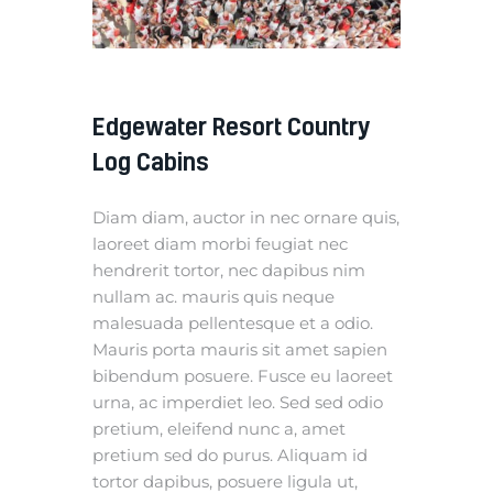
Edgewater Resort Country
Log Cabins
Diam diam, auctor in nec ornare quis,
laoreet diam morbi feugiat nec
hendrerit tortor, nec dapibus nim
nullam ac. mauris quis neque
malesuada pellentesque et a odio.
Mauris porta mauris sit amet sapien
bibendum posuere. Fusce eu laoreet
urna, ac imperdiet leo. Sed sed odio
pretium, eleifend nunc a, amet
pretium sed do purus. Aliquam id
tortor dapibus, posuere ligula ut,