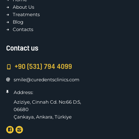
About Us
Treatments
Blog
Contacts
Contact us
+90 (531) 794 4099
smile@curedentsclinics.com
Address:
Aziziye, Cinnah Cd. No:66 D:5,
06680
Çankaya, Ankara, Türkiye