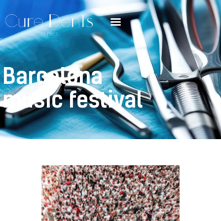
Barcelona
music festival